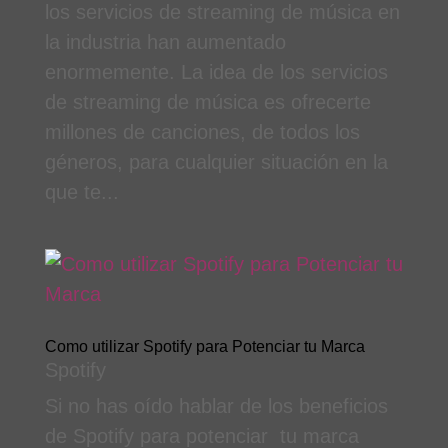
los servicios de streaming de música en
la industria han aumentado
enormemente. La idea de los servicios
de streaming de música es ofrecerte
millones de canciones, de todos los
géneros, para cualquier situación en la
que te...
Como utilizar Spotify para Potenciar tu Marca
Spotify
Si no has oído hablar de los beneficios
de Spotify para potenciar tu marca