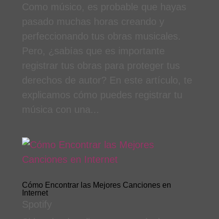
Como músico, es probable que hayas
pasado muchas horas creando y
perfeccionando tus obras musicales.
Pero, ¿sabías que es importante
registrar tus obras para proteger tus
derechos de autor? En este artículo, te
explicamos cómo puedes registrar tu
música con una...
Cómo Encontrar las Mejores Canciones en
Internet
Spotify