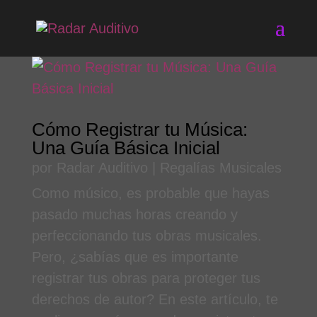
Cómo Registrar tu Música:
Una Guía Básica Inicial
por
Radar Auditivo
|
Regalías Musicales
Como músico, es probable que hayas
pasado muchas horas creando y
perfeccionando tus obras musicales.
Pero, ¿sabías que es importante
registrar tus obras para proteger tus
derechos de autor? En este artículo, te