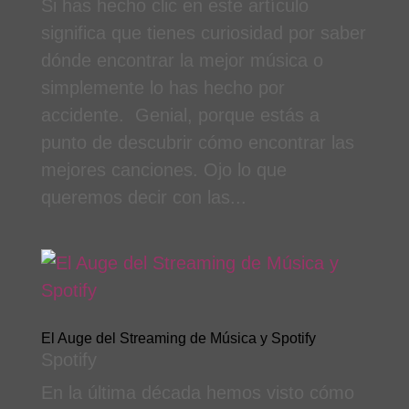
Si has hecho clic en este artículo
significa que tienes curiosidad por saber
dónde encontrar la mejor música o
simplemente lo has hecho por
accidente. Genial, porque estás a
punto de descubrir cómo encontrar las
mejores canciones. Ojo lo que
queremos decir con las...
El Auge del Streaming de Música y Spotify
Spotify
En la última década hemos visto cómo